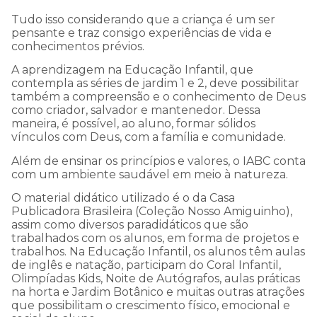
Tudo isso considerando que a criança é um ser
pensante e traz consigo experiências de vida e
conhecimentos prévios.
A aprendizagem na Educação Infantil, que
contempla as séries de jardim 1 e 2, deve possibilitar
também a compreensão e o conhecimento de Deus
como criador, salvador e mantenedor. Dessa
maneira, é possível, ao aluno, formar sólidos
vínculos com Deus, com a família e comunidade.
Além de ensinar os princípios e valores, o IABC conta
com um ambiente saudável em meio à natureza.
O material didático utilizado é o da Casa
Publicadora Brasileira (Coleção Nosso Amiguinho),
assim como diversos paradidáticos que são
trabalhados com os alunos, em forma de projetos e
trabalhos. Na Educação Infantil, os alunos têm aulas
de inglês e natação, participam do Coral Infantil,
Olimpíadas Kids, Noite de Autógrafos, aulas práticas
na horta e Jardim Botânico e muitas outras atrações
que possibilitam o crescimento físico, emocional e