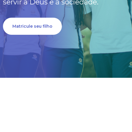
servir a Deus e à sociedade.
Matricule seu filho