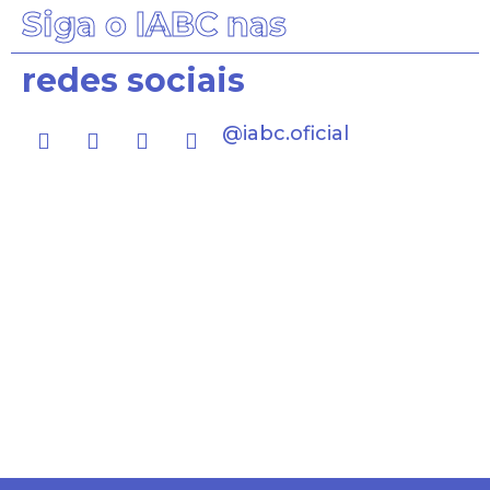
Siga o IABC nas
redes sociais
@iabc.oficial