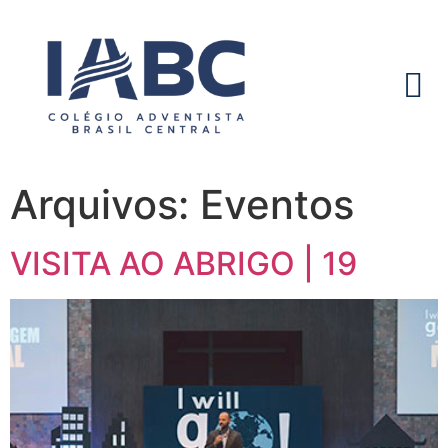
Arquivos:
Eventos
VISITA AO ABRIGO | 19