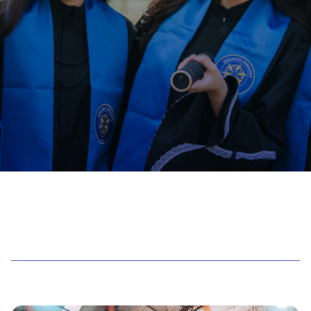
FERIADÃO | 19