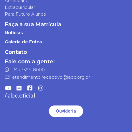
Americano
Extracurricular
Para Futuro Alunos
Faça a sua Matrícula
Notícias
Galeria de Fotos
Contato
Fale com a gente:
(62) 3395-8000
atendimento.receptivo@iabc.org.br
/iabc.oficial
Ouvidoria