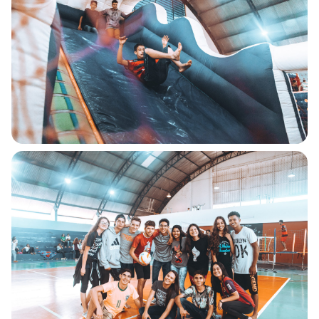
que o normal.
Por isso, pedimos sua
compreensão e
informamos que estamos
trabalhando arduamente
para resolver esta questão!
Prazo de normalização:
quinta-feira, 23/11/2023 às
17h