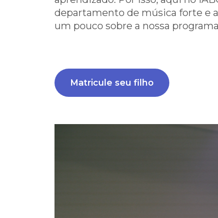
departamento de música forte e a
um pouco sobre a nossa programa
Matricule seu filho