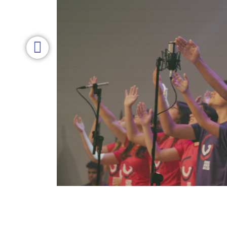
Estamos passando por uma
resposta a sua mensagem
Por isso, pedimos sua c
arduamente para resolver