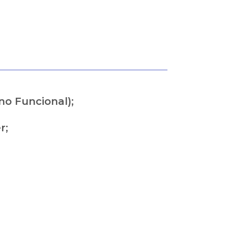
no Funcional);
r;