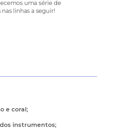
erecemos uma série de
nas linhas a seguir!
 e coral;
ados instrumentos;