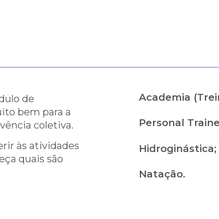
Academia (Trei
dulo de
muito bem para a
Personal Traine
vência coletiva.
rir às atividades
Hidroginástica;
heça quais são
Natação.