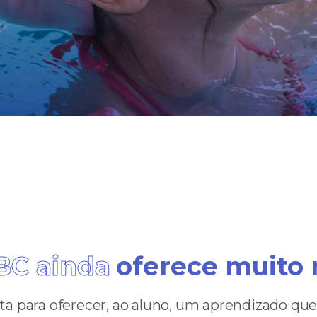
BC ainda
oferece muito 
 para oferecer, ao aluno, um aprendizado que