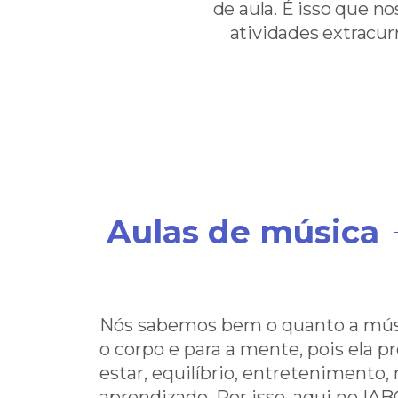
de aula. É isso que 
atividades extracur
Aulas de música
Nós sabemos bem o quanto a mús
o corpo e para a mente, pois ela 
estar, equilíbrio, entretenimento,
aprendizado. Por isso, aqui no IA