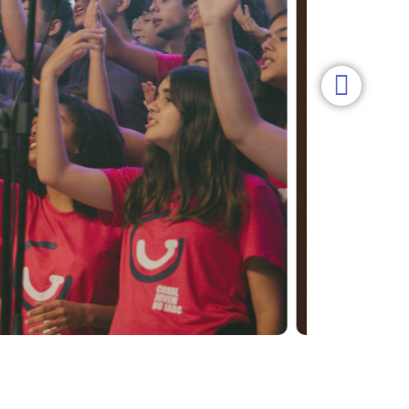
, e talvez nossa
mos trabalhando