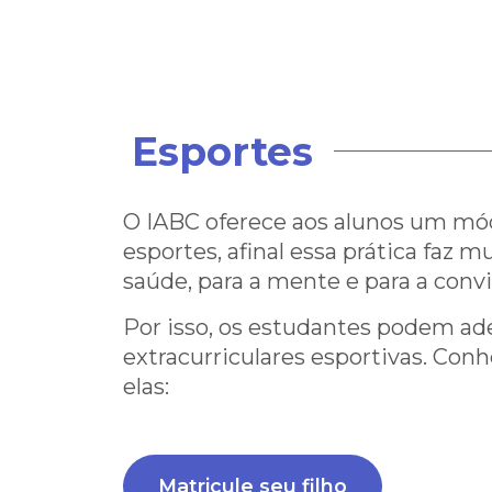
Esportes
O IABC oferece aos alunos um mó
esportes, afinal essa prática faz 
saúde, para a mente e para a convi
Por isso, os estudantes podem ade
extracurriculares esportivas. Con
elas:
Matricule seu filho