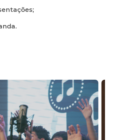
sentações;
anda.