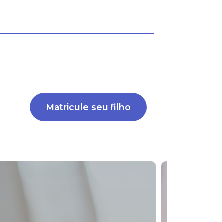
 3395-8002.
Matricule seu filho