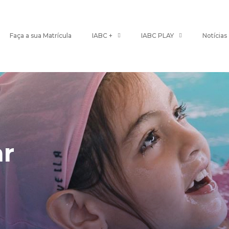
Faça a sua Matrícula
IABC +
IABC PLAY
Notícias
ar