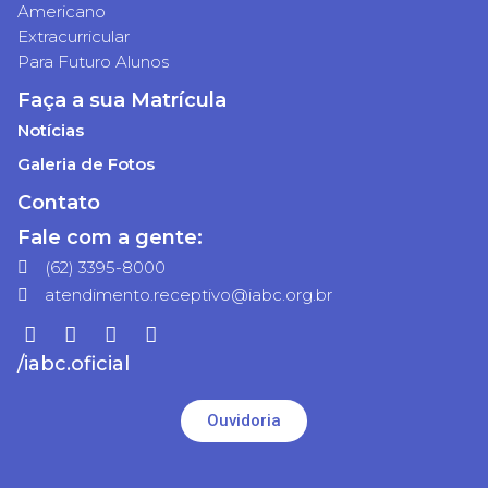
Americano
Extracurricular
Para Futuro Alunos
Faça a sua Matrícula
Notícias
Galeria de Fotos
Contato
Fale com a gente:
(62) 3395-8000
atendimento.receptivo@iabc.org.br
/iabc.oficial
Ouvidoria