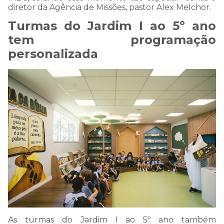
diretor da Agência de Missões, pastor Alex Melchör.
Turmas do Jardim I ao 5º ano
tem programação
personalizada
COMUNICADO
As turmas do Jardim I ao 5º ano também