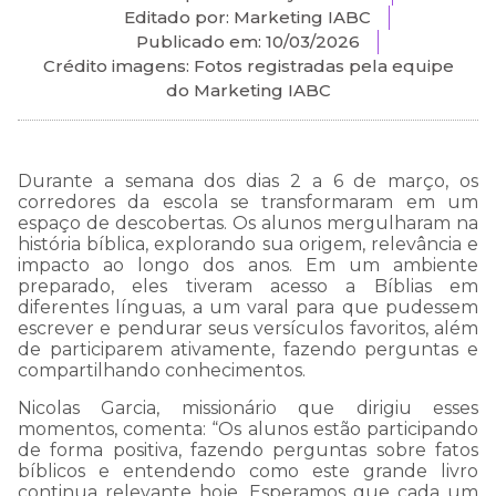
Editado por: Marketing IABC
Publicado em:
10/03/2026
Crédito imagens: Fotos registradas pela equipe
do Marketing IABC
Durante a semana dos dias 2 a 6 de março, os
corredores da escola se transformaram em um
espaço de descobertas. Os alunos mergulharam na
história bíblica, explorando sua origem, relevância e
impacto ao longo dos anos. Em um ambiente
preparado, eles tiveram acesso a Bíblias em
diferentes línguas, a um varal para que pudessem
escrever e pendurar seus versículos favoritos, além
de participarem ativamente, fazendo perguntas e
compartilhando conhecimentos.
Nicolas Garcia, missionário que dirigiu esses
momentos, comenta: “Os alunos estão participando
de forma positiva, fazendo perguntas sobre fatos
bíblicos e entendendo como este grande livro
continua relevante hoje. Esperamos que cada um