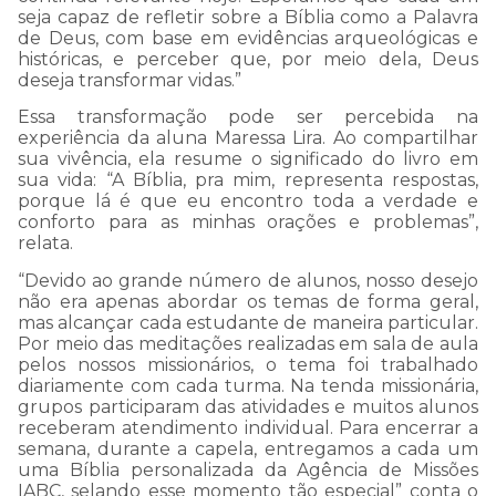
seja capaz de refletir sobre a Bíblia como a Palavra
de Deus, com base em evidências arqueológicas e
históricas, e perceber que, por meio dela, Deus
deseja transformar vidas.”
Essa transformação pode ser percebida na
experiência da aluna Maressa Lira. Ao compartilhar
sua vivência, ela resume o significado do livro em
sua vida: “A Bíblia, pra mim, representa respostas,
porque lá é que eu encontro toda a verdade e
conforto para as minhas orações e problemas”,
relata.
“Devido ao grande número de alunos, nosso desejo
não era apenas abordar os temas de forma geral,
mas alcançar cada estudante de maneira particular.
Por meio das meditações realizadas em sala de aula
pelos nossos missionários, o tema foi trabalhado
diariamente com cada turma. Na tenda missionária,
grupos participaram das atividades e muitos alunos
receberam atendimento individual. Para encerrar a
semana, durante a capela, entregamos a cada um
uma Bíblia personalizada da Agência de Missões
IABC, selando esse momento tão especial” conta o