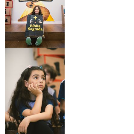
no número (62) 3395-
8002.
Estou ciente - Fechar Aviso