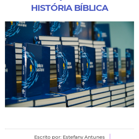
HISTÓRIA BÍBLICA
Escrito por: Estefany Antunes