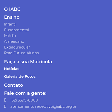
O IABC
Ensino
Infantil
Fundamental
Médio
Americano
Extracurricular
Para Futuro Alunos
Faça a sua Matrícula
Notícias
Galeria de Fotos
Contato
Fale com a gente:
(62) 3395-8000
atendimento.receptivo@iabc.org.br