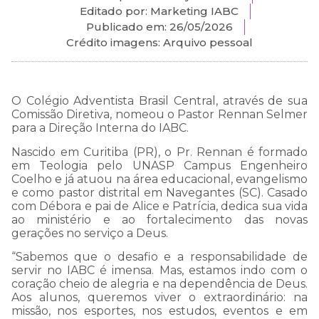
Editado por: Marketing IABC
Publicado em:
26/05/2026
Crédito imagens: Arquivo pessoal
O Colégio Adventista Brasil Central, através de sua
Comissão Diretiva, nomeou o Pastor Rennan Selmer
para a Direção Interna do IABC.
Nascido em Curitiba (PR), o Pr. Rennan é formado
em Teologia pelo UNASP Campus Engenheiro
Coelho e já atuou na área educacional, evangelismo
e como pastor distrital em Navegantes (SC). Casado
com Débora e pai de Alice e Patrícia, dedica sua vida
ao ministério e ao fortalecimento das novas
gerações no serviço a Deus.
“Sabemos que o desafio e a responsabilidade de
servir no IABC é imensa. Mas, estamos indo com o
coração cheio de alegria e na dependência de Deus.
Aos alunos, queremos viver o extraordinário: na
missão, nos esportes, nos estudos, eventos e em