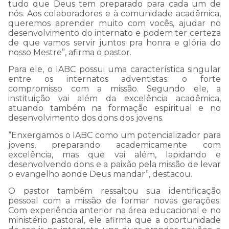
tudo que Deus tem preparado para cada um de
nós. Aos colaboradores e à comunidade acadêmica,
queremos aprender muito com vocês, ajudar no
desenvolvimento do internato e podem ter certeza
de que vamos servir juntos pra honra e glória do
nosso Mestre”, afirma o pastor.
Para ele, o IABC possui uma característica singular
entre os internatos adventistas: o forte
compromisso com a missão. Segundo ele, a
instituição vai além da excelência acadêmica,
atuando também na formação espiritual e no
desenvolvimento dos dons dos jovens.
“Enxergamos o IABC como um potencializador para
jovens, preparando academicamente com
excelência, mas que vai além, lapidando e
desenvolvendo dons e a paixão pela missão de levar
o evangelho aonde Deus mandar”, destacou.
O pastor também ressaltou sua identificação
pessoal com a missão de formar novas gerações.
Com experiência anterior na área educacional e no
ministério pastoral, ele afirma que a oportunidade