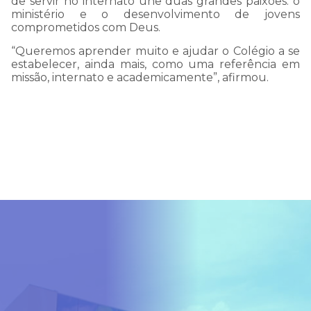
de servir no internato une duas grandes paixões: o
ministério e o desenvolvimento de jovens
comprometidos com Deus.
“Queremos aprender muito e ajudar o Colégio a se
estabelecer, ainda mais, como uma referência em
missão, internato e academicamente”, afirmou.