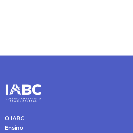
O IABC
Ensino