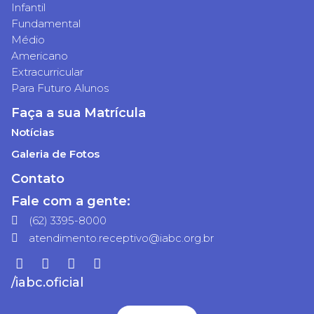
Infantil
Fundamental
Médio
Americano
Extracurricular
Para Futuro Alunos
Faça a sua Matrícula
Notícias
Galeria de Fotos
Contato
Fale com a gente:
(62) 3395-8000
atendimento.receptivo@iabc.org.br
/iabc.oficial