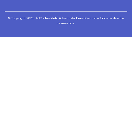
© Copyright 2025. IABC – Instituto Adventista Brasil Central – Todos os direitos
reservados.