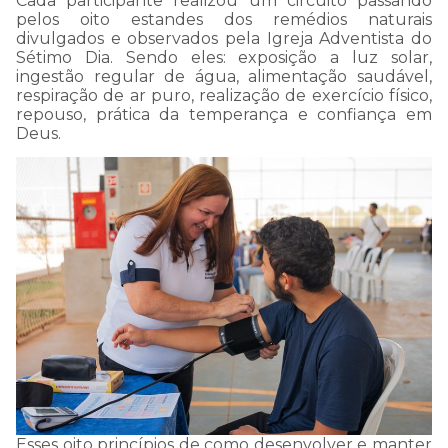
Cada participante realizou um circuito passando
pelos oito estandes dos remédios naturais
divulgados e observados pela Igreja Adventista do
Sétimo Dia. Sendo eles: exposição a luz solar,
ingestão regular de água, alimentação saudável,
respiração de ar puro, realização de exercício físico,
repouso, prática da temperança e confiança em
Deus.
Esses oito princípios de como desenvolver e manter