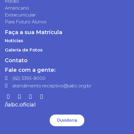
Médio
Americano
Extracurricular
Para Futuro Alunos
Faça a sua Matrícula
Notícias
Galeria de Fotos
Contato
Fale com a gente:
(62) 3395-8000
atendimento.receptivo@iabc.org.br
/iabc.oficial
Ouvidoria