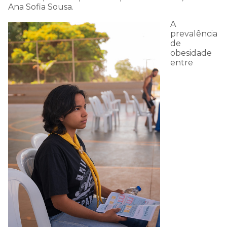
Ana Sofia Sousa.
A
prevalência
de
obesidade
entre