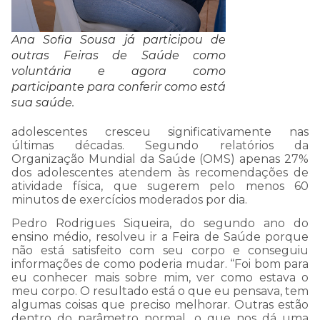
Ana Sofia Sousa já participou de
outras Feiras de Saúde como
voluntária e agora como
participante para conferir como está
sua saúde.
adolescentes cresceu significativamente nas
últimas décadas. Segundo relatórios da
Organização Mundial da Saúde (OMS) apenas 27%
dos adolescentes atendem às recomendações de
atividade física, que sugerem pelo menos 60
minutos de exercícios moderados por dia.
Pedro Rodrigues Siqueira, do segundo ano do
ensino médio, resolveu ir a Feira de Saúde porque
não está satisfeito com seu corpo e conseguiu
informações de como poderia mudar. “Foi bom para
eu conhecer mais sobre mim, ver como estava o
meu corpo. O resultado está o que eu pensava, tem
algumas coisas que preciso melhorar. Outras estão
dentro do parâmetro normal, o que nos dá uma