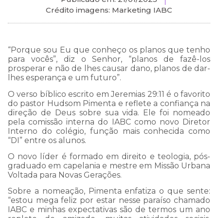
Crédito imagens: Marketing IABC
“Porque sou Eu que conheço os planos que tenho
para vocês”, diz o Senhor, “planos de fazê-los
prosperar e não de lhes causar dano, planos de dar-
lhes esperança e um futuro”.
O verso bíblico escrito em Jeremias 29:11 é o favorito
do pastor Hudsom Pimenta e reflete a confiança na
direção de Deus sobre sua vida. Ele foi nomeado
pela comissão interna do IABC como novo Diretor
Interno do colégio, função mais conhecida como
“DI” entre os alunos.
O novo líder é formado em direito e teologia, pós-
graduado em capelania e mestre em Missão Urbana
Voltada para Novas Gerações.
Sobre a nomeação, Pimenta enfatiza o que sente:
“estou mega feliz por estar nesse paraíso chamado
IABC e minhas expectativas são de termos um ano