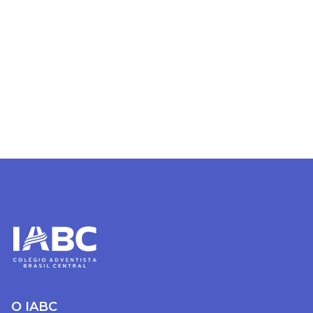
O IABC