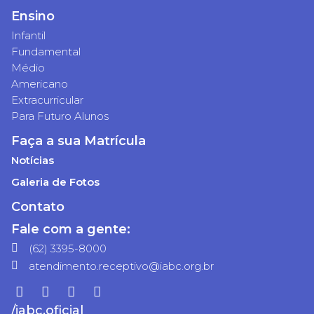
Ensino
Infantil
Fundamental
Médio
Americano
Extracurricular
Para Futuro Alunos
Faça a sua Matrícula
Notícias
Galeria de Fotos
Contato
Fale com a gente:
(62) 3395-8000
atendimento.receptivo@iabc.org.br
/iabc.oficial