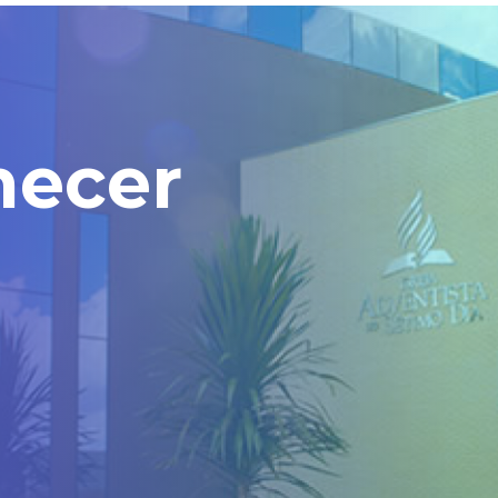
hecer