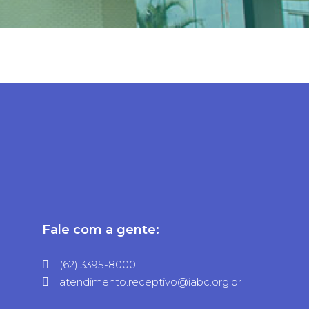
Fale com a gente:
(62) 3395-8000
atendimento.receptivo@iabc.org.br