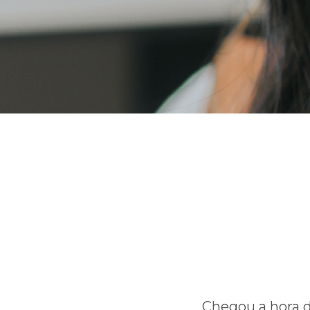
Qu
Chegou a hora d