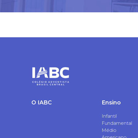
O IABC
Ensino
Infantil
Fundamental
Médio
Americano