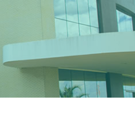
 3395-8002.