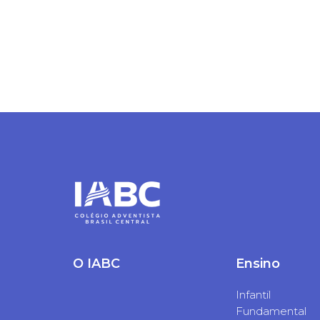
O IABC
Ensino
Infantil
Fundamental