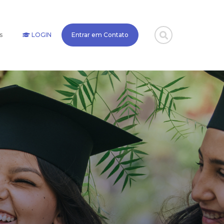
s
LOGIN
Entrar em Contato