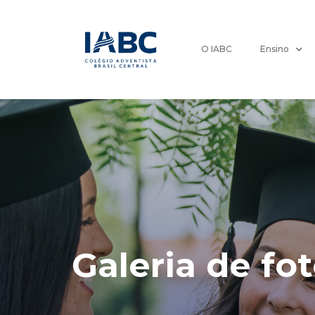
O IABC
Ensino
Galeria de fo