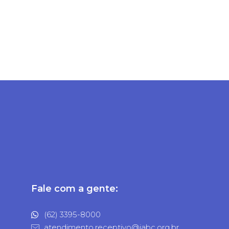
Fale com a gente:
(62) 3395-8000
atendimento.receptivo@iabc.org.br