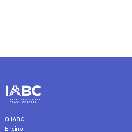
O IABC
Ensino