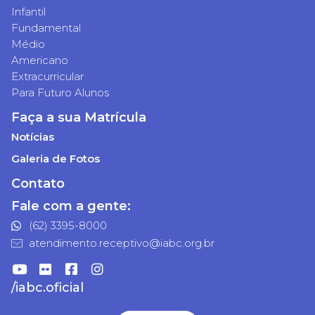
Infantil
Fundamental
Médio
Americano
Extracurricular
Para Futuro Alunos
Faça a sua Matrícula
Notícias
Galeria de Fotos
Contato
Fale com a gente:
(62) 3395-8000
atendimento.receptivo@iabc.org.br
/iabc.oficial