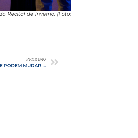
 Recital de Inverno. (Foto:
PRÓXIMO
ONDE NASCEM AS IDEIAS QUE PODEM MUDAR O MUNDO