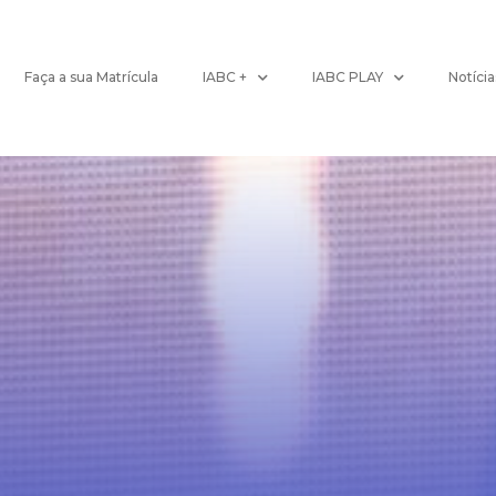
Faça a sua Matrícula
IABC +
IABC PLAY
Notícia