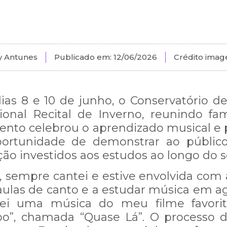
ny Antunes
Publicado em:
12/06/2026
Crédito imag
ias 8 e 10 de junho, o Conservatório 
cional Recital de Inverno, reunindo fam
vento celebrou o aprendizado musical e
portunidade de demonstrar ao público
ção investidos aos estudos ao longo do 
 sempre cantei e estive envolvida com 
aulas de canto e a estudar música em a
ntei uma música do meu filme favori
po”, chamada “Quase Lá”. O processo d