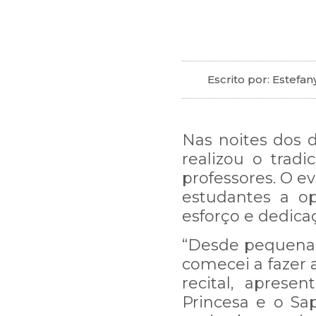
Escrito por: Estefa
Nas noites dos d
realizou o tradi
professores. O e
estudantes a o
esforço e dedica
“Desde pequena,
comecei a fazer 
recital, aprese
Princesa e o Sa