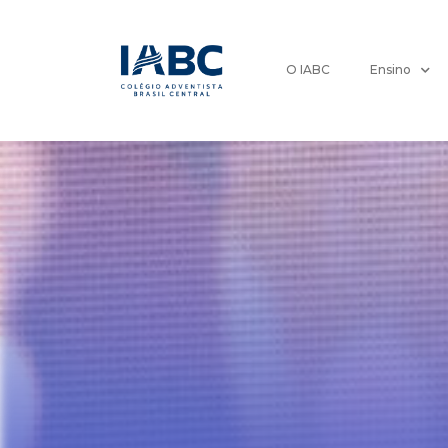
O IABC
Ensino