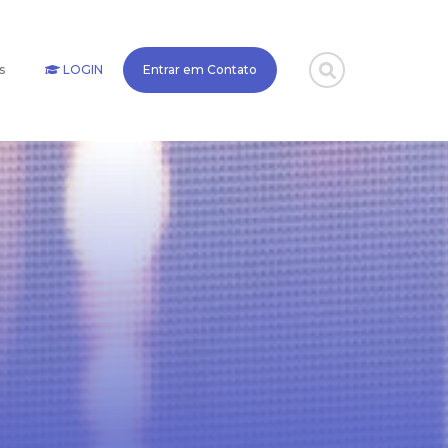
s
LOGIN
Entrar em Contato