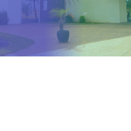
conosco ligue no número (62) 
8002.
Estou ciente - Fechar Aviso