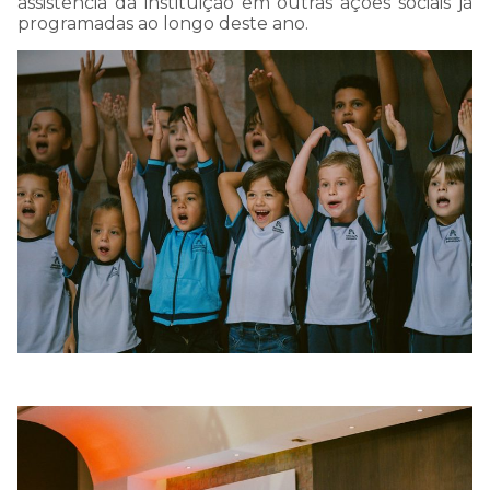
assistência da instituição em outras ações sociais já
programadas ao longo deste ano.