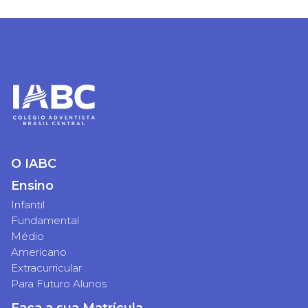
O IABC
Ensino
Infantil
Fundamental
Médio
Americano
Extracurricular
Para Futuro Alunos
Faça a sua Matrícula