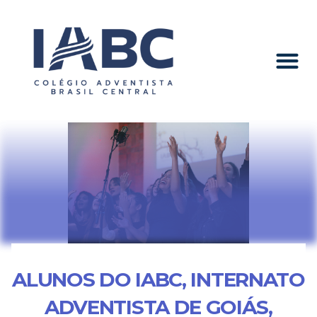
ALUNOS DO IABC, INTERNATO
ADVENTISTA DE GOIÁS,