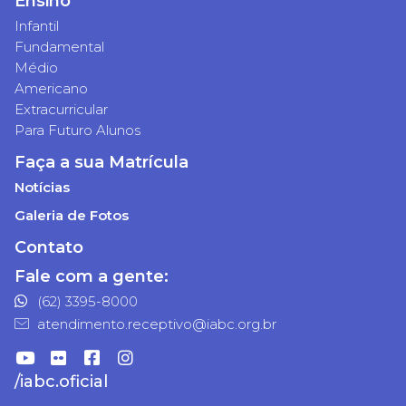
Ensino
Infantil
Fundamental
Médio
Americano
Extracurricular
Para Futuro Alunos
Faça a sua Matrícula
Notícias
Galeria de Fotos
Contato
Fale com a gente:
(62) 3395-8000
atendimento.receptivo@iabc.org.br
/iabc.oficial